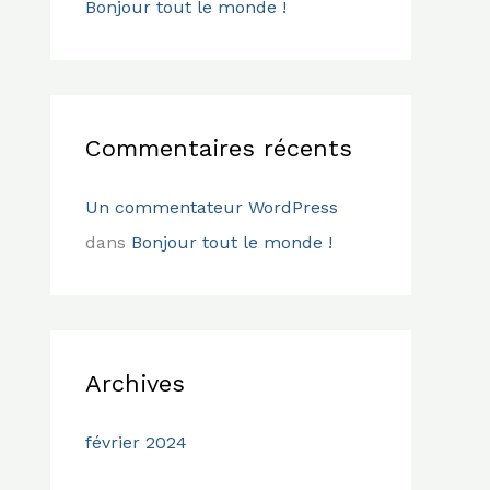
Bonjour tout le monde !
c
h
e
r
Commentaires récents
:
Un commentateur WordPress
dans
Bonjour tout le monde !
Archives
février 2024