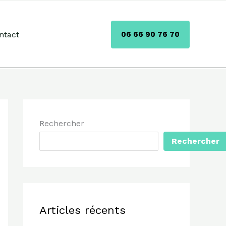
ntact
06 66 90 76 70
Rechercher
Rechercher
Articles récents